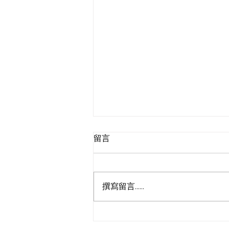
留言
撰寫留言......
中芬应用高校联合发展日2024