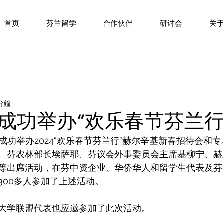
首页
芬兰留学
合作伙伴
研讨会
关
 分鐘
成功举办“欢乐春节芬兰行
成功举办2024“欢乐春节芬兰行”赫尔辛基新春招待会和
、芬农林部长埃萨耶、芬议会外事委员会主席基柳宁、赫
等出席活动，在芬中资企业、华侨华人和留学生代表及芬
300多人参加了上述活动。
大学联盟代表也应邀参加了此次活动。