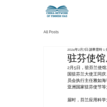
All Posts
2024年2月7日
讀畢需時 1
驻芬使馆
2月5日，驻芬兰使馆
国驻芬兰大使王同庆
员会执行主任雅如海
亚洲国家驻芬使节等
届时，芬兰应用科学