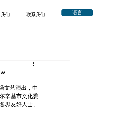
语言
于我们
联系我们
”
专场文艺演出，中
尔辛基市文化委
各界友好人士、